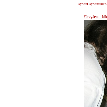
Nyheter
Nyhetsarkiv
O
Föregående bil