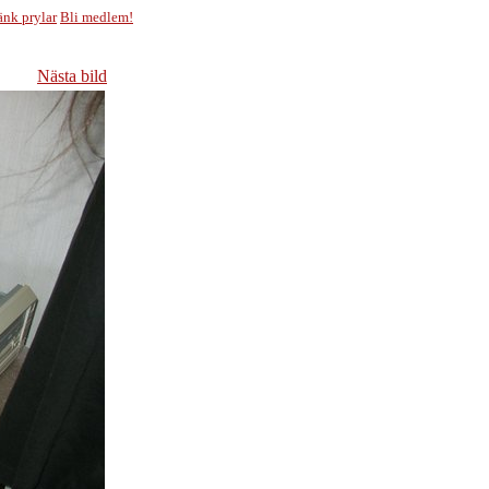
änk prylar
Bli medlem!
Nästa bild