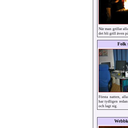
När man grillar all
det bli grill även p
Folk 
Första natten, al
har tydligen redan
och lagt sig.
Webbk