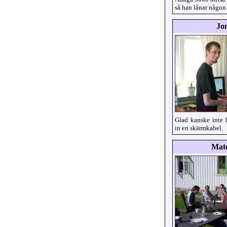
så han lånar någon 
Jo
Glad kanske inte 
in en skärmkabel.
Mat