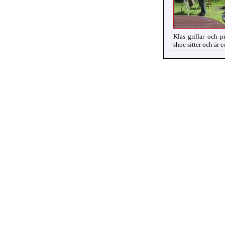
Klas grillar och p
shoe sitter och är co