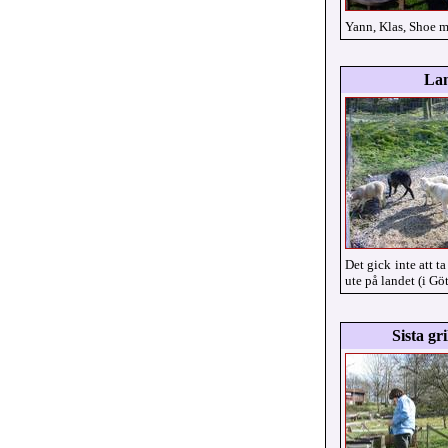
Yann, Klas, Shoe m
La
Det gick inte att ta
ute på landet (i Gö
Sista gr