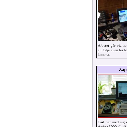
Arbetet går via h
att följa även för 
komma.
Zap
Carl har med sig e
Amiga 3000 alltså